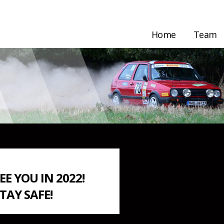
Home
Team
EE YOU IN 2022!
TAY SAFE!